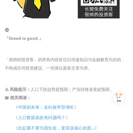
🤑
「Greed is good.」
「很帅的投资客」的所有内容皆仅以传递知识与金融教育为目的，
不构成任何投资建议。一切请以最新文章为准。
⚠️ 风险提示：
人口下跌趋势超预期；产业转移速度超预期。
📖 相关阅读：
《
中国的未来：走向效率型增长
》
《
人口数据真的有问题吗？
》
《
比起要不要为国生娃，更应该操心的是…
》