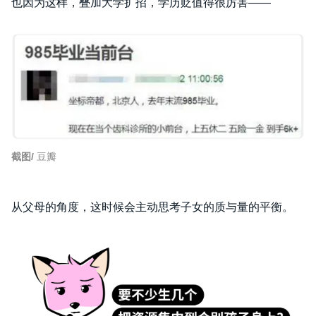
也因为这样，叠加大学扩招，学历贬值得很厉害——
截图/
豆瓣
从父母的角度，这时候会主动思考子女的质与量的平衡。