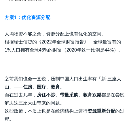
方案1：优化资源分配
人均物资不够之余，资源分配上也有优化的空间。
根据瑞士信贷的《2022年全球财富报告》，全球最富有的
1%人口拥有全球46%的财富（2020年这一比例是44%）。
之前我们也会一直说，压制中国人口出生率有「新·三座大
山」——
住房
、
医疗
、
教育
。
而在过去几年，
房住不炒
、
带量采购
、
教育双减
都是在尝试
解决这三座大山带来的问题。
这些政策，本质上也是在经济结构上进行
资源重新分配
的过
程。