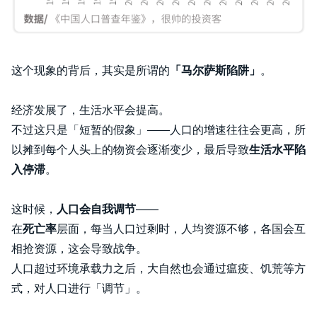
这个现象的背后，其实是所谓的
「马尔萨斯陷阱」
。
经济发展了，生活水平会提高。
不过这只是「短暂的假象」——人口的增速往往会更高，所
以摊到每个人头上的物资会逐渐变少，最后导致
生活水平陷
入停滞
。
这时候，
人口会自我调节
——
在
死亡率
层面，每当人口过剩时，人均资源不够，各国会互
相抢资源，这会导致战争。
人口超过环境承载力之后，大自然也会通过瘟疫、饥荒等方
式，对人口进行「调节」。