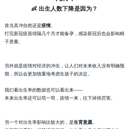
👶 出生人数下降是因为？
首当其冲自然还是
疫情
。
打完新冠疫苗得隔几个月才能
备孕，感染新冠后也会影响精
子质量。
另外就是疫情对经济的冲击，让人们对未来收入没有明确预
期，所以会更加慎重地考虑生孩子的决定。
我们看出生率的数据也可以看出来——
本来出生率还可以苟一苟，疫情一来，往下掉得厉害。
另一个对出生率影响比较大的，是
生育意愿
。