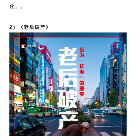
化
」。
2）《老后破产》