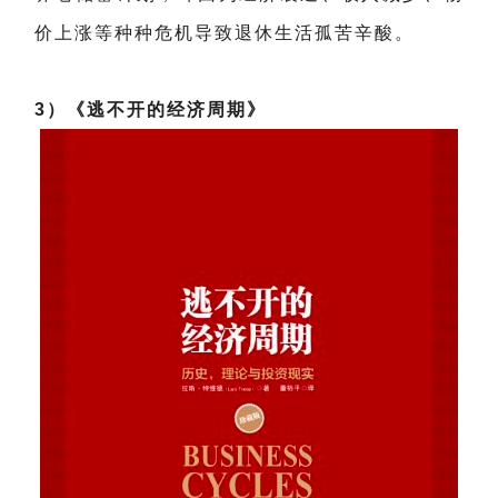
价上涨等种种危机导致退休生活孤苦辛酸。
3）《逃不开的经济周期》