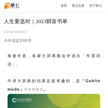
首页
简七文章
关于简七
人生要选对｜2023财富书单
2023年01月08日
今年读这35本书
每逢年底，各家大辞典都会评选出「年度词
语」。
牛津大辞典的结果还挺有趣的，是
「Goblin
mode」
。
哥布林模式