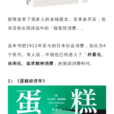
疫情改变了很多人的金钱观念。近来放开后，也
并没有出现传说中的「报复性消费」。
这本书把1912年至今的日本社会消费，划分为4
个世代。有人说，中国也已经进入了「
朴素化、
休闲化、追求精神消费
」的第四消费时代。
2）《蛋糕经济学》