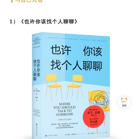
▎与自己对话
1）《也许你该找个人聊聊》