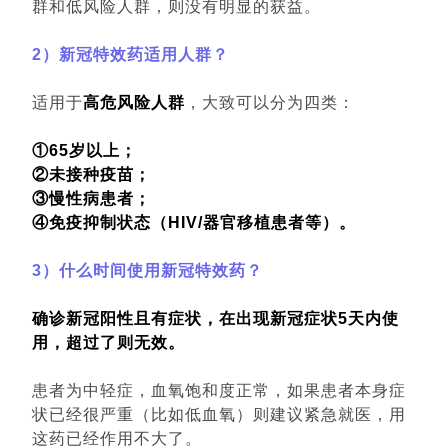
群和低风险人群，则没有明显的获益。
2）新冠特效药适用人群？
适用于
高危风险人群
，大致可以分为四类：
①65岁以上；
②未接种疫苗；
③慢性病患者；
④免疫抑制状态（HIV/器官移植患者等）。
3）什么时间使用新冠特效药？
确诊新冠阳性且有症状，在出现新冠症状5天内使
用，超过了则无效。
患者为中轻症，血氧饱和度正常，如果患者本身症
状已经很严重（比如低血氧）则建议紧急就医，用
这药已经作用不大了。