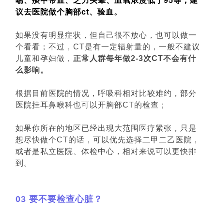
喘、痰中带血、乏力头晕、血氧浓度低于95等，建
议去医院做个胸部ct、验血。
如果没有明显症状，但自己很不放心，也可以做一
个看看；不过，CT是有一定辐射量的，一般不建议
儿童和孕妇做，
正常人群每年做2-3次CT不会有什
么影响。
根据目前医院的情况，呼吸科相对比较难约，部分
医院挂耳鼻喉科也可以开胸部CT的检查；
如果你所在的地区已经出现大范围医疗紧张，只是
想尽快做个CT的话，可以优先选择二甲二乙医院，
或者是私立医院、体检中心，相对来说可以更快排
到。
03 要不要检查心脏？