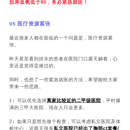
如果血氧低于90，务必紧急就医！
05 医疗资源紧张
最近很多人都在面临的一个问题是，医疗资源紧
张。
昨天甚至看到挂水的患者在医院门口露天躺着，心
里还是觉得蛮难过的。
同时，也想了一些紧急就医的方法，希望能给大家
带来一些思路。
1）可以优先选择
离家比较近的二甲级医院
，平时爆
满的三甲大医院，现在人只会更多。
2）如果只是想先做个检查，可以考虑私立医院及体
检中心，这两天很多
私立医院已经出了胸部ct套餐/