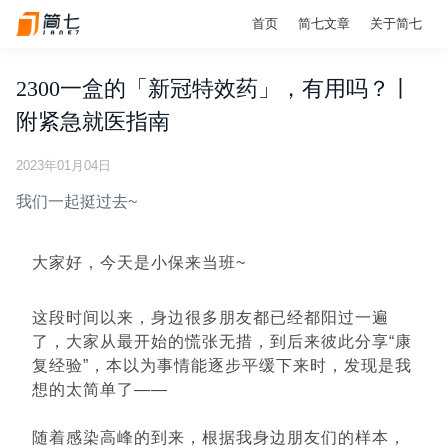
首页
简七文章
关于简七
2300一盒的「新冠特效药」，有用吗？丨
附紧急就医指南
2023年01月04日
我们一起挺过去~
大家好，今天是小保来当班~
这段时间以来，身边很多朋友都已经都阳过一遍
了，大家从最开始的慌张无措，到后来彼此分享“康
复经验”，本以为事情能逐步平缓下来时，发现是我
想的太简单了——
随着感染高峰的到来，根据我身边朋友们的样本，