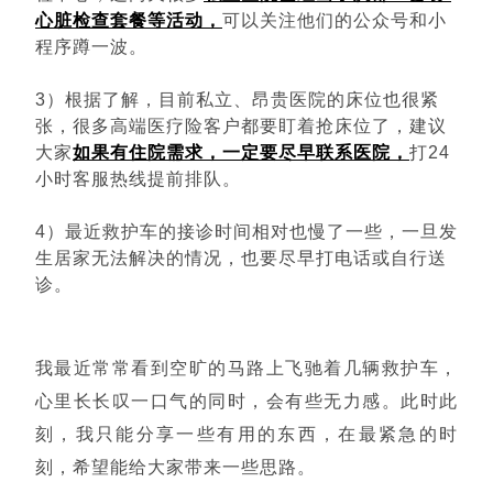
心脏检查套餐等活动，
可以关注他们的公众号和小
程序蹲一波。
3）根据了解，目前私立、昂贵医院的床位也很紧
张，很多高端医疗险客户都要盯着抢床位了，建议
大家
如果有住院需求，一定要尽早联系医院，
打24
小时客服热线提前排队。
4）最近救护车的接诊时间相对也慢了一些，一旦发
生居家无法解决的情况，也要尽早打电话或自行送
诊。
我最近常常看到空旷的马路上飞驰着几辆救护车，
心里长长叹一口气的同时，会有些无力感。此时此
刻，我只能分享一些有用的东西，在最紧急的时
刻，希望能给大家带来一些思路。