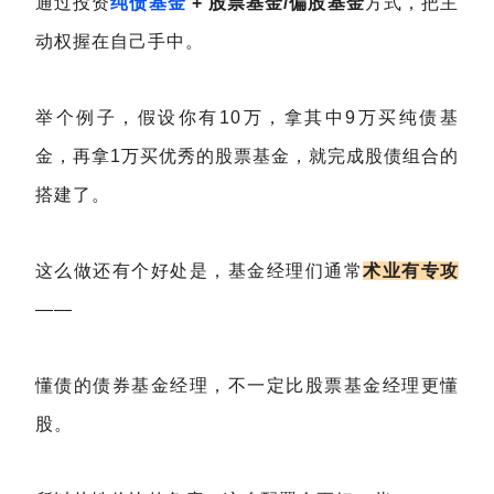
通过投资
纯债基金
+ 股票基金/偏股基金
方式，把主
动权握在自己手中。
举个例子，假设你有10万，拿其中9万买纯债基
金，再拿1万买优秀的股票基金，就完成股债组合的
搭建了。
这么做还有个好处是，基金经理们通常
术业有专攻
——
懂债的债券基金经理，不一定比股票基金经理更懂
股。