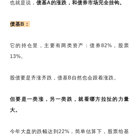
也就是说，
债基A的涨跌，和债券市场完全挂钩。
债基B：
它的持仓里，主要有两类资产：债券82%，股票
13%。
股债要是齐涨齐跌，债基B自然也会跟着涨跌。
但要是一类涨，另一类跌，就看哪方拉扯的力量
大。
今年大盘的跌幅达到22%，简单估算下，股票给基