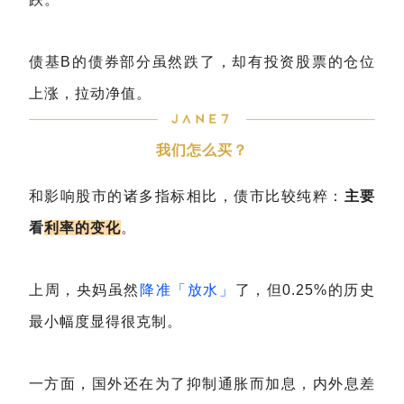
债基B的债券部分虽然跌了，却有投资股票的仓位
上涨，拉动净值。
我们怎么买？
和影响股市的诸多指标相比，债市比较纯粹：
主要
看
利率的变化
。
上周，央妈虽然
降准「放水」
了，但0.25%的历史
最小幅度显得很克制。
一方面，国外还在为了抑制通胀而加息，内外息差