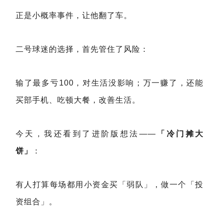
正是小概率事件，让他翻了车。
二号球迷的选择，首先管住了风险：
输了最多亏100，对生活没影响；万一赚了，还能
买部手机、吃顿大餐，改善生活。
今天，我还看到了进阶版想法——
「冷门摊大
饼」
：
有人打算每场都用小资金买「弱队」，做一个「投
资组合」。