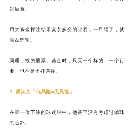
到应验。
用大资金押注结果复杂多变的比赛，一旦错了，就
满盘皆输。
同理，投资股票、基金时，只买一个标的、一个行
业，也不是个好选择。
2. 误认为「低风险=无风险」
在第一位下注的球迷眼中，他甚至没有考虑过输球
怎么办。