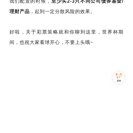
我们配置的时候，
至少买2-3只不同公司债券基金/
理财产品
，起到一定分散风险的效果。
好啦，关于彩票策略就和你聊到这里，世界杯期
间，也祝大家看球开心，不要上头哦~
Copyright © 2013-2026,上海简七信息科技有限公司 版权所有 |
沪公网安备 31010102007470号
沪ICP备16032752号