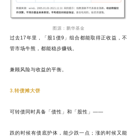
图源：鹏华基金
过去17年里，「股1债9」组合都能取得正收益，不
管市场牛熊，都能稳步赚钱。
兼顾风险与收益的平衡。
3.转债摊大饼
可转债同时具备「债性」和「股性」——
跌的时候有债底护体，能少跌一点；涨的时候又能