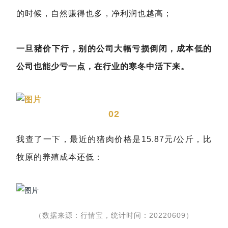
的时候，自然赚得也多，净利润也越高；
一旦猪价下行，别的公司大幅亏损倒闭，成本低的
公司也能少亏一点，在行业的寒冬中活下来。
02
我查了一下，最近的猪肉价格是15.87元/公斤，比
牧原的养殖成本还低：
（数据来源：行情宝，统计时间：20220609）