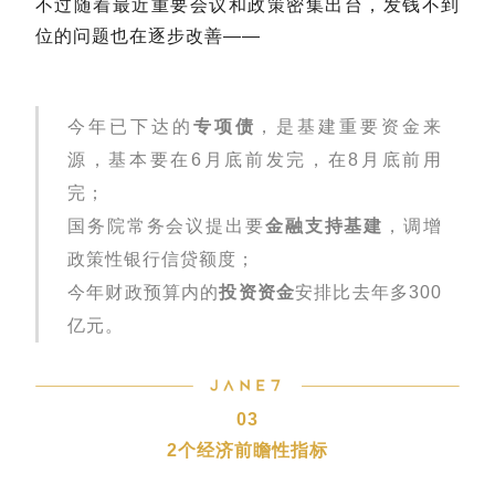
不过随着最近重要会议和政策密集出台，发钱不到
位的问题也在逐步改善——
今年已下达的
专项债
，是基建重要资金来
源，基本要在6月底前发完，在8月底前用
完；
国务院常务会议提出要
金融支持基建
，调增
政策性银行信贷额度；
今年财政预算内的
投资资金
安排比去年多300
亿元。
03
2个经济前瞻性指标