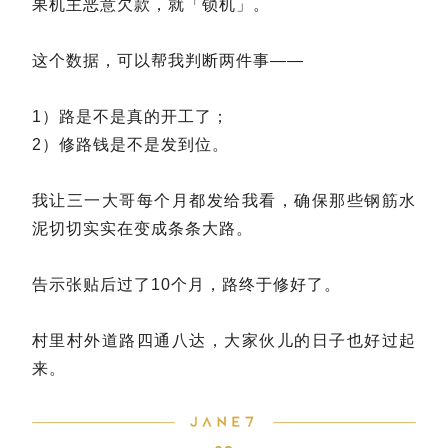
果机主恶意欠款，就「锁机」。
这个数据，可以帮我判断两件事——
1）路是不是真的开工了；
2）修路钱是不是发到位。
我让三一大哥每个月都发给我看，确保那些钢筋水
泥切切实实在变成条条大路。
告示张贴后过了10个月，路终于修好了。
村里村外道路四通八达，大家伙儿的日子也好过起
来。