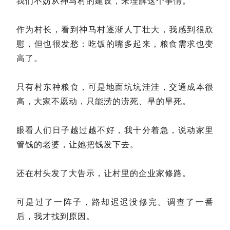
我们不妨从神马村的建设，来理解这个事情。
作为村长，看到神马村逐渐人丁壮大，我感到很欣
慰，但也很发愁：吃饭的嘴多起来，粮食需求也变
高了。
只有村东种粮食，可是地面坑坑洼洼，交通成本很
高，大家不愿动，只能涝的涝死、旱的旱死。
眼看人们日子越过越不好，我十分着急，说动家里
管钱的老婆，让她把钱发下去。
还在村头发了大告示，让村里的企业家修路。
可是过了一阵子，路却迟迟没修完。调查了一番
后，我才找到原因。