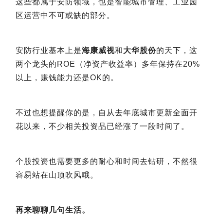
这些都属于安防领域，也是智能城市管理、工业园
区运营中不可或缺的部分。
安防行业基本上是
海康威视
和
大华股份
的天下，这
两个龙头的ROE（净资产收益率）多年保持在20%
以上，赚钱能力还是OK的。
不过也想提醒你的是，自从去年底城市更新全面开
花以来，不少相关投资品已经涨了一段时间了。
个股投资也需要更多的耐心和时间去钻研，不然很
容易站在山顶吹风哦。
再来聊聊几句生活。