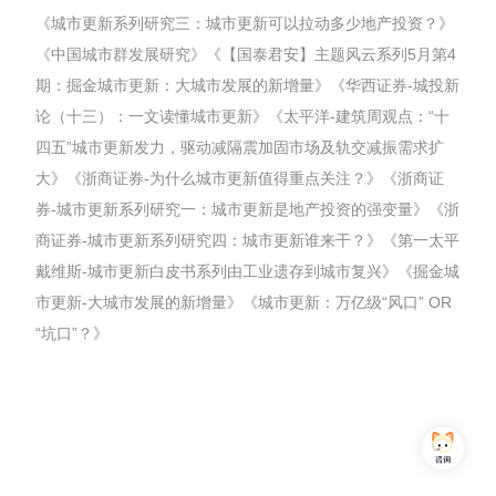
《城市更新系列研究三：城市更新可以拉动多少地产投资？》
《中国城市群发展研究》《【国泰君安】主题风云系列5月第4
期：掘金城市更新：大城市发展的新增量》《华西证券-城投新
论（十三）：一文读懂城市更新》《太平洋-建筑周观点：“十
四五”城市更新发力，驱动减隔震加固市场及轨交减振需求扩
大》《浙商证券-为什么城市更新值得重点关注？》《浙商证
券-城市更新系列研究一：城市更新是地产投资的强变量》《浙
商证券-城市更新系列研究四：城市更新谁来干？》《第一太平
戴维斯-城市更新白皮书系列由工业遗存到城市复兴》《掘金城
市更新-大城市发展的新增量》《城市更新：万亿级“风口” OR
“坑口”？》