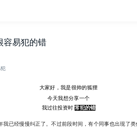
很容易犯的错
易犯
大家好，我是很帅的狐狸
今天我想分享一个
我过往投资时
常犯的错
年我已经慢慢纠正了。
不过前段时间，有个同事也出现了类