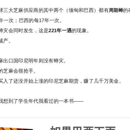
球三大芝麻供应商的其中两个（缅甸和巴西）都有
的
周期蝉
年一次；巴西的每17年一次。
蝉灾会同时发生，这是
221年一遇
的现象。
减产。
麻出口国印尼明年则没有蝉灾。
的芝麻会很抢手。
买入了还没开始上涨的印尼芝麻期货，赚了几千万美金。
我想到了学生年代我看过的一本书——