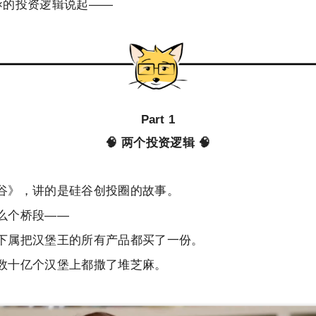
×的投资逻辑说起——
Part 1
🧠 两个投资逻辑 🧠
谷》，讲的是硅谷创投圈的故事。
么个桥段——
下属把汉堡王的所有产品都买了一份。
数十亿个汉堡上都撒了堆芝麻。