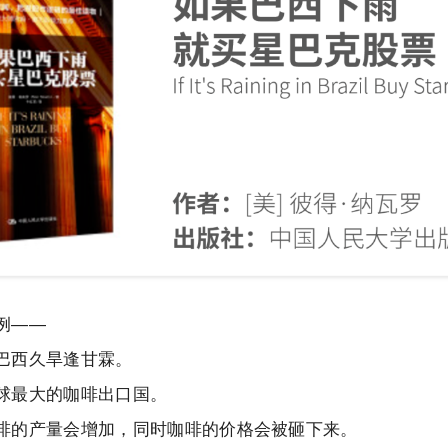
例——
巴西久旱逢甘霖。
球最大的咖啡出口国。
啡的产量会增加，同时咖啡的价格会被砸下来。