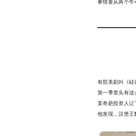
事情要从两个牛
有部美剧叫《硅
第一季里头有这
某奇葩投资人让
他发现，汉堡王