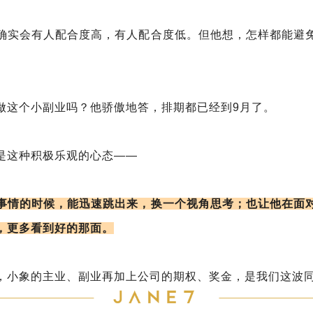
确实会有人配合度高，有人配合度低。但他想，怎样都能避
做这个小副业吗？他骄傲地答，排期都已经到9月了。
是这种积极乐观的心态——
事情的时候，能迅速跳出来，换一个视角思考；也让他在面
，更多看到好的那面。
，小象的主业、副业再加上公司的期权、奖金，是我们这波