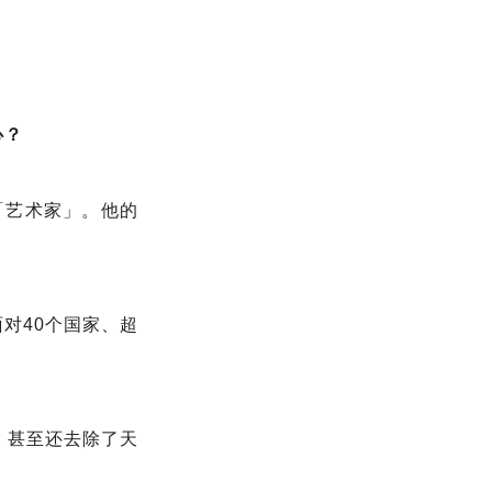
心？
的「艺术家」。他的
对40个国家、超
，甚至还去除了天