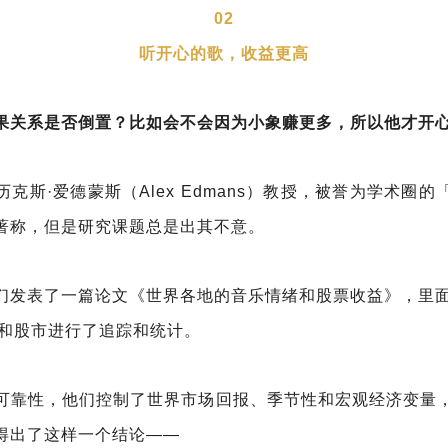
02
听开心的歌，收益更高
果关系是否倒置？比如会不会因为小象赚更多，所以他才开
克斯·爱德蒙斯（Alex Edmans）教授，被誉为学术圈
著称，但是研究课题总是出其不意。
们发表了一篇论文《世界各地的音乐情绪和股票收益》，里面
歌曲和股市进行了追踪和统计。
可靠性，他们控制了世界市场回报、季节性和宏观经济变量
得出了这样一个结论——