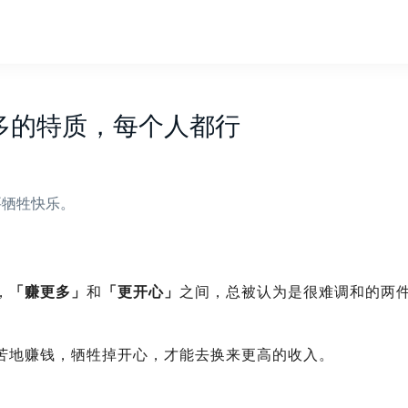
多的特质，每个人都行
要牺牲快乐。
，
「赚更多」
和
「更开心」
之间，总被认为是很难调和的两
苦地赚钱，牺牲掉开心，才能去换来更高的收入。