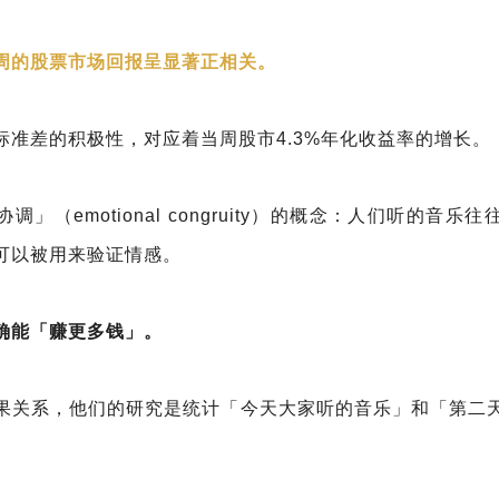
周的股票市场回报呈显著正相关。
标准差的积极性，对应着当周股市4.3%年化收益率的增长。
」（emotional congruity）的概念：人们听的音乐
可以被用来验证情感。
确能「赚更多钱」。
果关系，他们的研究是统计「今天大家听的音乐」和「第二