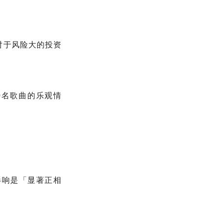
对于风险大的投资
40名歌曲的乐观情
影响是「显著正相