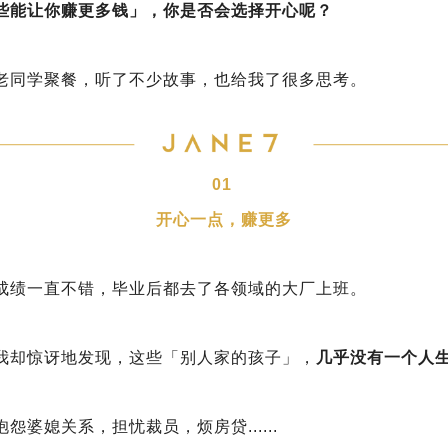
些能让你赚更多钱」，你是否会选择开心呢？
老同学聚餐，听了不少故事，也给我了很多思考。
01
开心一点，赚更多
成绩一直不错，毕业后都去了各领域的大厂上班。
我却惊讶地发现，这些「别人家的孩子」，
几乎没有一个人
怨婆媳关系，担忧裁员，烦房贷......