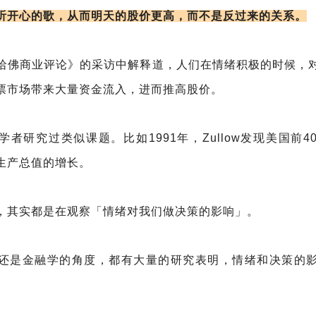
听开心的歌，从而明天的股价更高，而不是反过来的关系。
哈佛商业评论》的采访中解释道，人们在情绪积极的时候，
票市场带来大量资金流入，进而推高股价。
者研究过类似课题。比如1991年，Zullow发现美国前
生产总值的增长。
，其实都是在观察「情绪对我们做决策的影响」。
还是金融学的角度，都有大量的研究表明，情绪和决策的