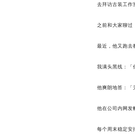
去拜访古装工作
之前和大家聊过
最近，他又跑去
我满头黑线：「你.
他爽朗地答：「
他在公司内网发
每个周末稳定安