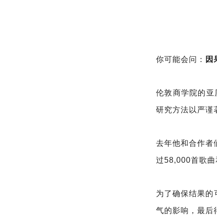
你可能会问：
因
伦敦商学院的亚历
研究方法以严谨
去年他和合作者
过58,000首
为了确保结果的
气的影响，最后