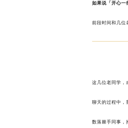
如果说「开心一
前段时间和几位
这几位老同学，
聊天的过程中，
数落棘手同事，抱