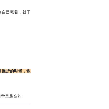
免自己宅着，就干
对挫折的时候，恢
同学里最高的。