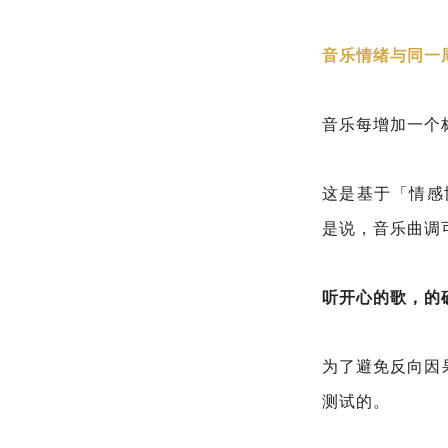
音乐情绪与同一
音乐每增加一个
这是基于「情感协调
是说，音乐曲调
听开心的歌，的
为了避免反向因
测试的。