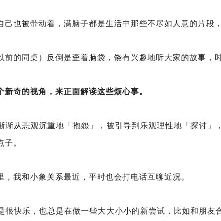
自己也被带动着，满脑子都是生活中那些不尽如人意的片段
以前的同桌）反倒是歪着脑袋，饶有兴趣地听大家的故事，
个新奇的视角，来正面解读这些烦心事。
渐渐从悲观沉重地「抱怨」，被引导到乐观理性地「探讨」
点子。
里，我和小象关系最近，平时也会打电话互聊近况。
是很快乐，也总是在做一些大大小小的新尝试，比如和朋友