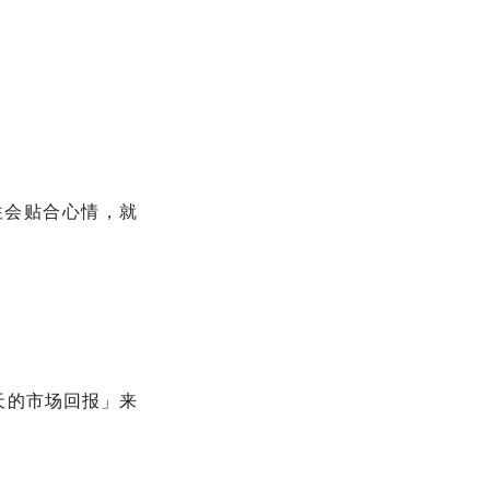
往往会贴合心情，就
天的市场回报」来