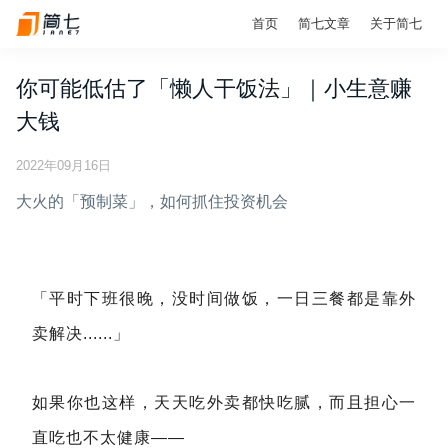
首页
简七文章
关于简七
你可能低估了「懒人干饭法」｜小生意赚
大钱
2022年09月16日
大火的「预制菜」，如何抓住投资机会
「平时下班很晚，没时间做饭，一日三餐都是靠外
卖解决......」
如果你也这样，天天吃外卖都快吃腻，而且担心一
直吃也不太健康——