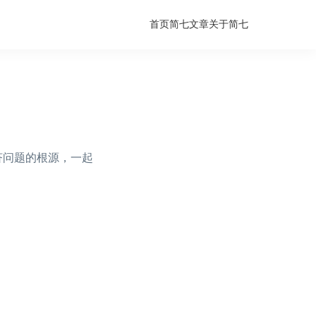
首页
简七文章
关于简七
济问题的根源，一起