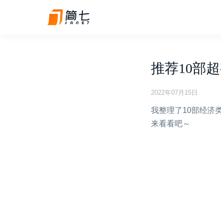
推荐10部
2022年07月15日
我整理了10部经济
来看看吧～