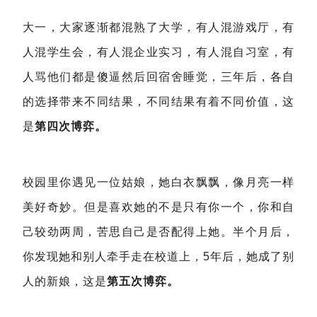
大一，大家逐渐都混熟了大学，有人混游戏厅，有
人混学生会，有人混企业实习，有人混自习室，有
人骂他们都是傻逼然后回宿舍睡觉，三年后，各自
的选择带来不同结果，不同结果有着不同价值，这
是
第四次博弈。
校园里你遇见一位姑娘，她白衣飘飘，像月亮一样
美好奇妙。但是喜欢她的不是只有你一个，你和自
己较劲两周，苦思自己是否配得上她。半个月
后，
你发现她和别人牵手走在校道上，5年后，她成了别
人的新娘，这是
第五次博弈。