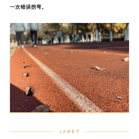
一次错误拐弯。