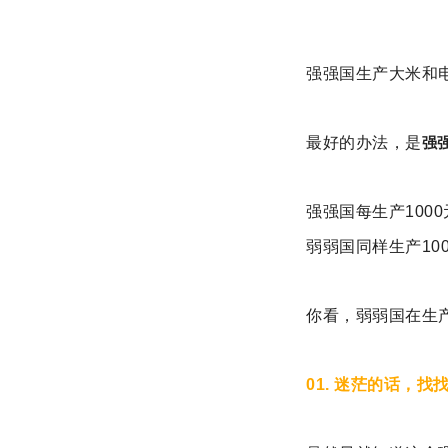
强强国生产大米和
最好的办法，是
强
强强国每生产100
弱弱国同样生产10
你看，弱弱国在生
01. 迷茫的话，