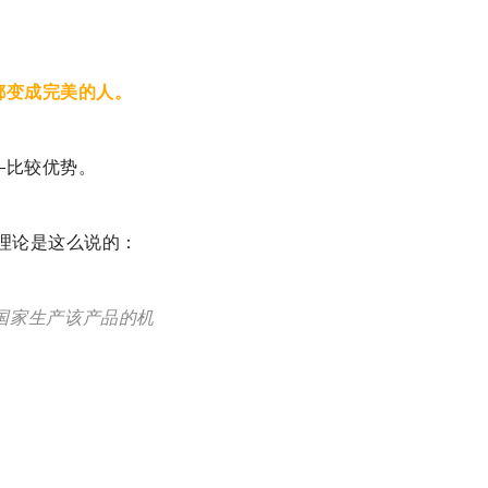
都变成完美的人。
—比较优势。
理论是这么说的：
国家生产该产品的机