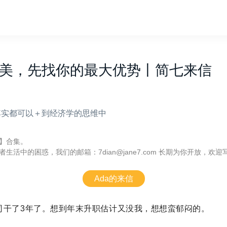
美，先找你的最大优势丨简七来信
其实都可以＋到经济学的思维中
】合集。
生活中的困惑，我们的邮箱：7dian@jane7.com 长期为你开放，欢
Ada的来信
司干了3年了。想到年末升职估计又没我，想想蛮郁闷的。