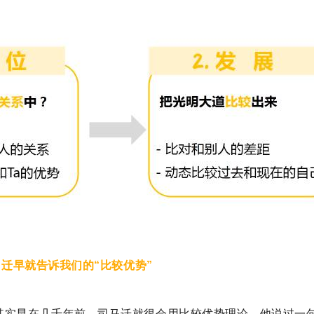
司马迁早就告诉我们的“比较优势”
其实早在几千年前，司马迁就很会用比较优势理论。他说过一