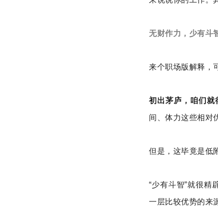
无财作力，少有斗
来个职场版解释，
初出茅庐，咱们就
间、体力这些相对
但是，这毕竟是低
“少有斗智”就很
一层比较优势的来