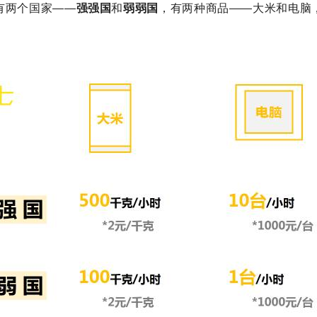
有两个国家——
强强国
和
弱弱国
，有两种商品——大米和电脑