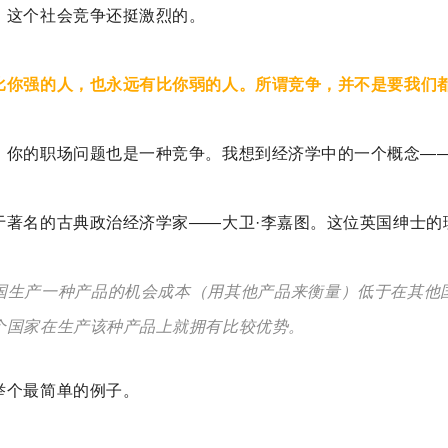
，这个社会竞争还挺激烈的。
比你强的人，也永远有比你弱的人。所谓
竞争，并不是要我们
，你的职场问题也是一种竞争。
我想到经济学中的一个概念—
于著名的古典政治经济学家——大卫·李嘉图。
这位英国绅士的
国生产一种产品的机会成本（用其他产品来衡量）低于在其他
个国家在生产该种产品上就拥有比较优势。
举个最简单的例子。