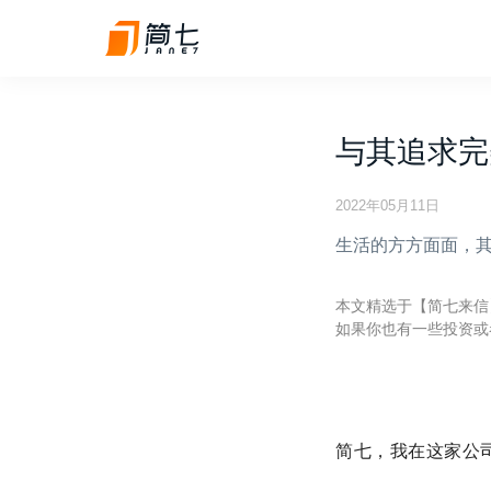
与其追求完
2022年05月11日
生活的方方面面，
本文精选于【简七来信
如果你也有一些投资或者
简七，我在这家公