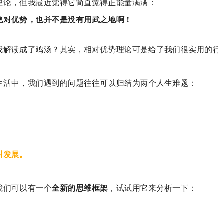
理论，但我最近觉得它
简直觉得正能量满满：
绝对优势，也并不是没有用武之地啊！
我解读成了鸡汤？其实，相对优势理论可是给了我们很实用的
生活中，我们遇到的问题往往可以归结为两个人生难题：
叫发展。
我们可以有一个
全新的思维框架
，试试用它来分析一下：