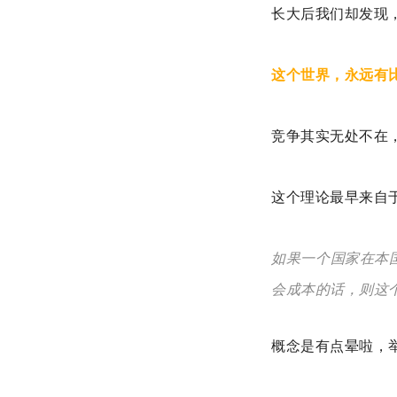
长大后我们却发现
这个世界，永远有
竞争其实无处不在
这个理论最早来自
如果一个国家在本
会成本的话，则这
概念是有点晕啦，