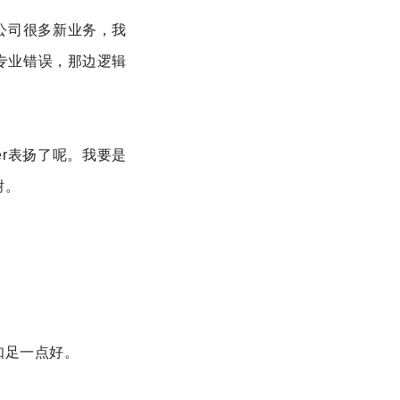
公司很多新业务，我
专业错误，那边逻辑
er表扬了呢。我要是
谢。
知足一点好。