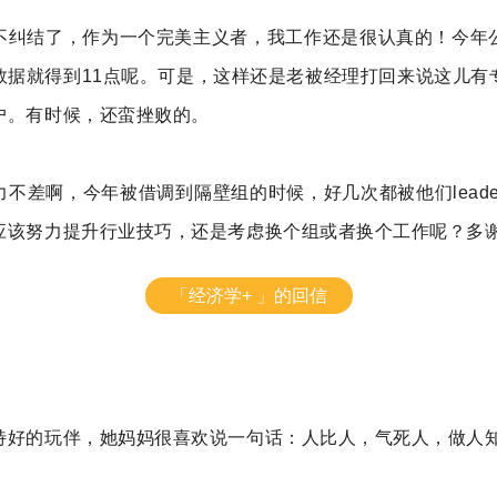
不纠结了，作为一个完美主义者，我工作还是很认真的！今年
数据就得到11点呢。可是，这样还是老被经理打回来说这儿有
户。有时候，还蛮挫败的。
不差啊，今年被借调到隔壁组的时候，好几次都被他们lead
应该努力提升行业技巧，还是考虑换个组或者换个工作呢？多
「经济学+ 」的回信
特好的玩伴，她妈妈很喜欢说一句话：人比人，气死人，做人