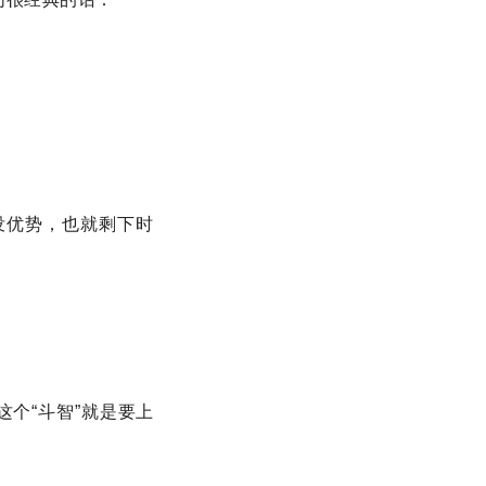
没优势，也就剩下时
个“斗智”就是要上