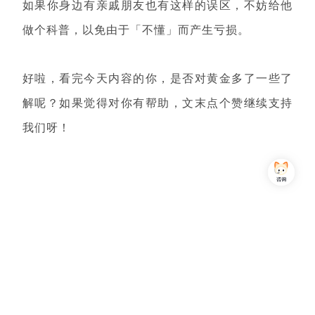
如果你身边有亲戚朋友也有这样的误区，不妨给他
做个科普，以免由于「不懂」而产生亏损。
好啦，看完今天内容的你，是否对黄金多了一些了
解呢？如果觉得对你有帮助，文末点个赞
继续支持
我们呀！
Copyright © 2013-2026,上海简七信息科技有限公司 版权所有 |
沪公网安备 31010102007470号
沪ICP备16032752号
关注我们