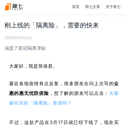
首页
简七文章
关于简七
刚上线的「隔离险」，需要的快来
2022年04月11日
涵盖了新冠隔离津贴
大家好，我是简保君。
最近各地疫情有点反复，很多朋友在问上次写的
众
惠的
惠无忧防疫险
，想了解的朋友可以点击：
大家
都在买的「隔离险」靠谱吗？
不过，这款产品在3月17日就已经下线了，现在买