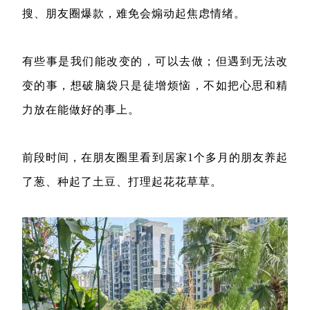
搜、朋友圈爆款，难免会煽动起焦虑情绪。
有些事是我们能改变的，可以去做；但遇到无法改
变的事，想破脑袋只是徒增烦恼，不如把心思和精
力放在能做好的事上。
前段时间，在朋友圈里看到居家1个多月的朋友养起
了葱、种起了土豆、打理起花花草草。