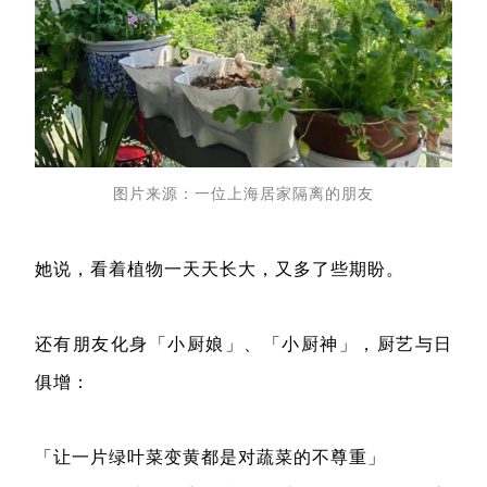
图片来源：一位上海居家隔离的朋友
她说，看着植物一天天长大，又多了些期盼。
还有朋友化身「小厨娘」、「小厨神」，厨艺与日
俱增：
「让一片绿叶菜变黄都是对蔬菜的不尊重」