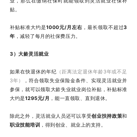
业，那么在缴纳社保时就能领取到灵活就业社保补
贴。
补贴标准大约是
1000元/月左右
，最长领取不超过
3
年
，减轻了每月的社保费压力。
3）大龄灵活就业
如果在快退休的年纪
（距离法定退休年龄3年或不足
3年）
，符合领取失业保险金条件、实现灵活就业并
参保，就可以领取大龄失业就业岗位补贴，补贴标准
大约是
1295元/月
，能一直领取、直到退休。
除此之外，灵活就业人员还可以享受
创业扶持政策
和
职业技能培训
，得到创业、就业上的支持。