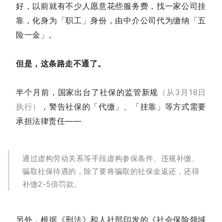
好，以前就有不少人愿意花些服务费，找一家公司挂
靠，化身为「职工」身份，由中介公司代为缴纳「五
险一金」。
但是，这条路走不通了。
半个月前，国家出台了社保的监管新规
（从3月18日
执行）
，警告社保的「代缴」、「挂靠」等方式需要
承担法律责任——
通过虚构劳动关系等手段虚构参保条件、违规补缴、
骗取社保待遇的，除了要将骗取的社保金返还，还得
补缴2-5倍罚款。
另外，根据《刑法》和人社部印发的《社会保险领域