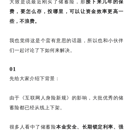
大致是说最近刚买了储蓄险，那
接下来几年的保
费，要怎么存，投哪里，可以让资金效率更高一
些，不浪费。
我也觉得这是个蛮有意思的话题，所以也和小伙伴
们一起讨论了下如何来解决。
01
先给大家介绍下背景：
由于《互联网人身险新规》的影响，大批优秀的储
蓄险都已经从线上下架。
很多人看中了储蓄险
本金安全、长期锁定利率、强