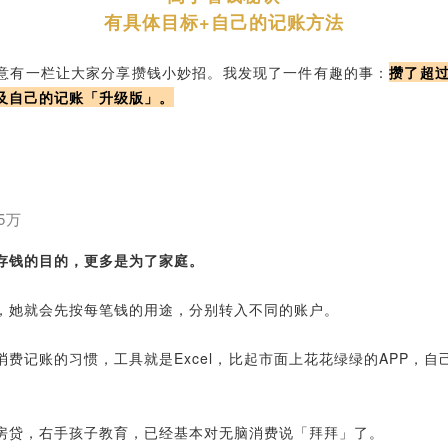
有具体目标+自己的记账方法
意有一栏让大家分享攒钱小妙招。我发现了一件有趣的事：
攒了超过
及自己的记账「升级版」。
5万
存钱的目的，更多是为了家庭。
，她就会先按每笔钱的用途，分别转入不同的账户。
费记账的习惯，工具就是Excel，比起市面上花花绿绿的APP，自
房贷，右手孩子教育，已经基本对无脑消费说「拜拜」了。