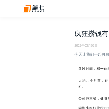
疯狂攒钱有
2022年03月02日
今天让我们一起聊聊
前段时间，和一位
大约几个月前，他
司。
公司包三餐，健身房有
问到小姐姐此行的