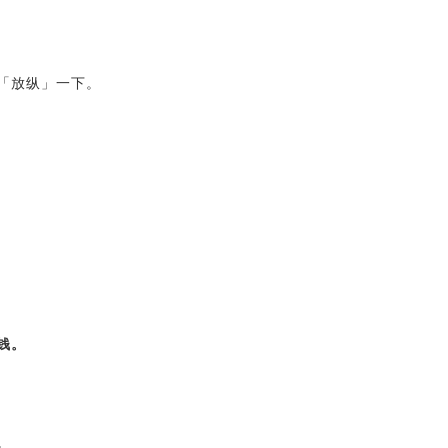
「放纵」一下。
钱。
。