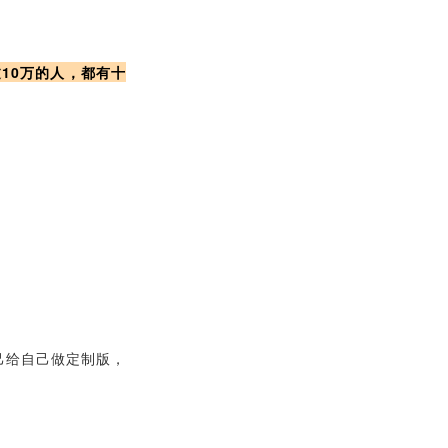
10万的人，都有十
己给自己做定制版，