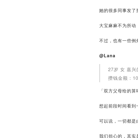
她的很多同事发了
大宝麻麻不为所动
不过，也有一些例
@Lana
27岁 女 嘉
攒钱金额：10
「双方父母给的算
想起前段时间看到
可以说，一切都是
我们担心的，其实