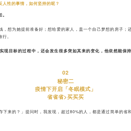
反人性的事情，如何坚持的呢？
任。
钱，想为她提前准备好；想给爱的家人，盖一个自己梦想的房子；
旅行。
实现目标的过程中，还会发生很多突如其来的变化，他依然能保
02
秘密二
疫情下开启「冬眠模式」
省省省>买买买
存下来的？」提问时，我发现，超过80%的人，都是通过简单的省