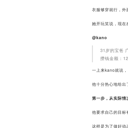
衣服够穿就行，外面
她开玩笑说，现在
@kano
31岁的宝爸 
攒钱金额：1
一上来kano就
他十分热心地给出
第一步，从实际情
他要求自己的目标
这样是为了做好动