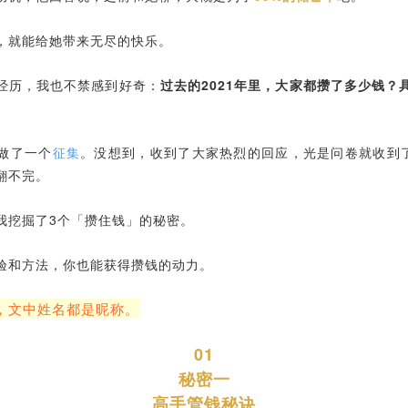
，就能给她带来无尽的快乐。
经历，我也不禁感到好奇：
过去的2021年里，大家都攒了多少钱？
做了一个
征集
。没想到，收到了大家热烈的回应，光是问卷就收到了
翻不完。
我挖掘了3个「攒住钱」的秘密。
验和方法，你也能获得攒钱的动力。
，文中姓名都是昵称。
01
秘密一
高手管钱秘诀