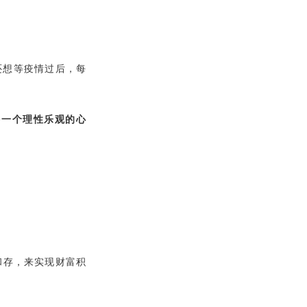
还想等疫情过后，每
持一个理性乐观的心
和存，来实现财富积