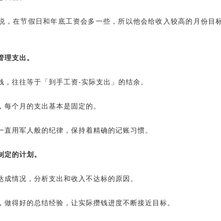
说，在节假日和年底工资会多一些，所以他会给收入较高的月份目
管理支出。
钱，往往等于「到手工资-实际支出」的结余。
，每个月的支出基本是固定的。
一直用军人般的纪律，保持着精确的记账习惯。
制定的计划。
达成情况，分析支出和收入不达标的原因。
，做得好的总结经验，让实际攒钱进度不断接近目标。