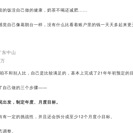
的饭没自己做的健康，奶茶不喝还减肥......
感觉自己像葛朗台一样，没有什么比看着账户里的钱一天天多起来更
广东中山
2万
说，咱不和别人比，自己是比较满足的，基本上完成了21年年初预定的
了自己做的三个步骤——
况出发，制定年度、月度目标。
有有一定的挑战性，并且还会拆分成至少12个月度小目标。
态调整。