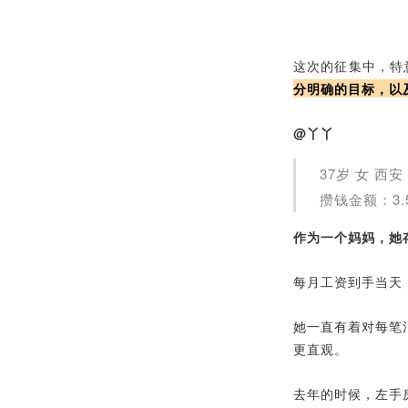
这次的征集中，特
分明确的目标，以
@丫丫
37岁 女 西安
攒钱金额：3.
作为一个妈妈，她
每月工资到手当天
她一直有着对每笔消
更直观。
去年的时候，左手