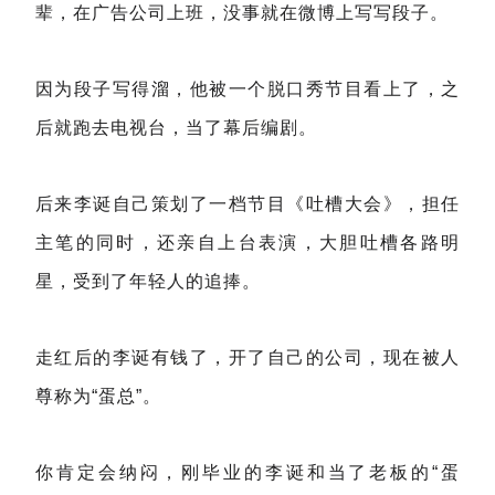
辈，在广告公司上班，没事就在微博上写写段子。
因为段子写得溜，他被一个脱口秀节目看上了，之
后就跑去电视台，当了幕后编剧。
后来李诞自己策划了一档节目《吐槽大会》，担任
主笔的同时，还亲自上台表演，大胆吐槽各路明
星，受到了年轻人的追捧。
走红后的李诞有钱了，开了自己的公司，现在被人
尊称为“蛋总”。
你肯定会纳闷，刚毕业的李诞和当了老板的“蛋