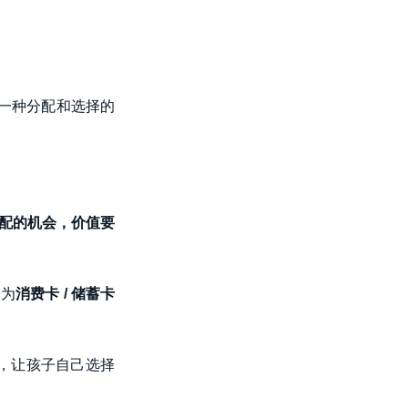
一种分配和选择的
配的机会，价值要
分为
消费卡 / 储蓄卡
，让孩子自己选择