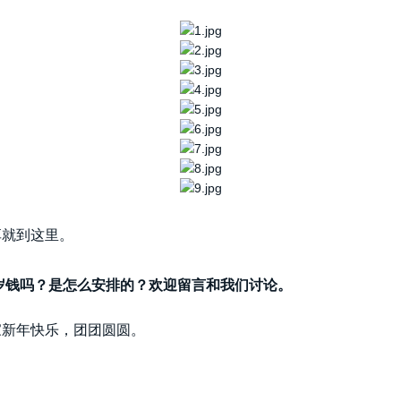
享就到这里。
岁钱吗？是怎么安排的？欢迎留言和我们讨论。
家新年快乐，团团圆圆。