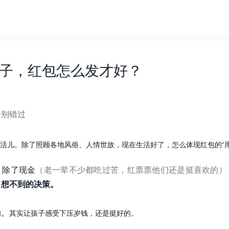
子，红包怎么发才好？
会别错过
活儿。除了照顾各地风俗、人情世故，现在生活好了，怎么体现红包的“用
，除了现金
（老一辈不少都吃过苦，红票票他们还是挺喜欢的）
、想不到的决策。
的。
其实让孩子感受下压岁钱，还是挺好的。