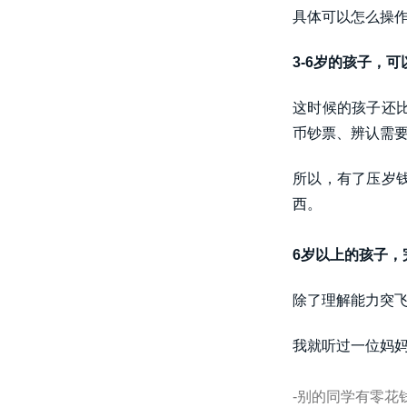
具体可以怎么操
3-6岁的孩子，
这时候的孩子还
币钞票、辨认需
所以，有了压岁
西。
6岁以上的孩子，
除了理解能力突飞
我就听过一位妈
-别的同学有零花