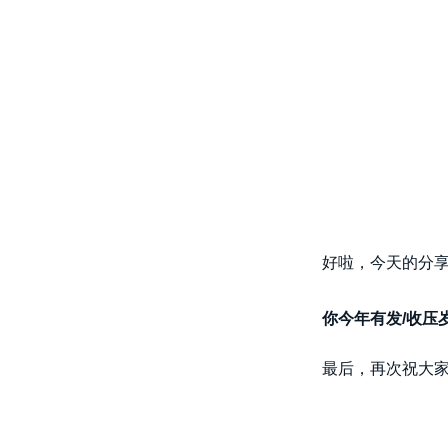
好啦，今天的分
你今年有发/收压
最后，再次祝大