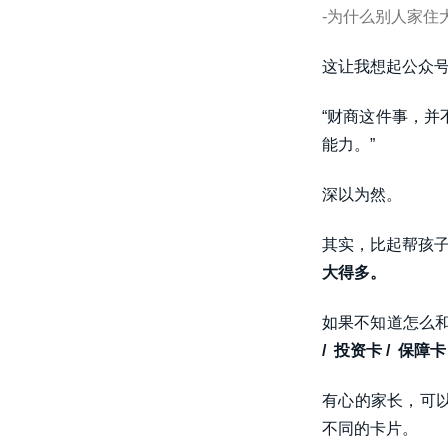
-为什么别人家住
这让我想起公众
“财商这件事，
能力。”
深以为然。
其实，比起帮孩子
大得多。
如果不知道怎么
/ 投资卡 / 保障卡
有心的家长，可
不同的卡片。