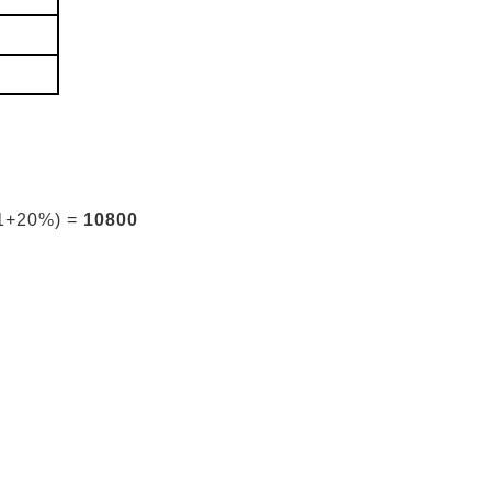
20%) =
10800