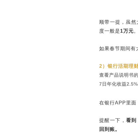
顺带一提，虽然
度一般是
1万元
如果春节期间有
2）银行活期理
查看产品说明书
7日年化收益2.5%-
在银行APP里
提醒一下，
看到
回到账。