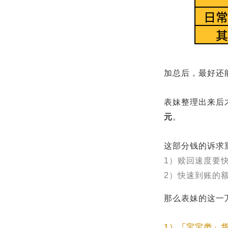
加总后，最好还
表妹整理出来后才
元
。
这部分钱的诉求
1）赎回速度要
2）快速到账的
那么表妹的这一
1）「宝宝类」