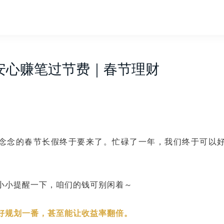
安心赚笔过节费｜春节理财
念念的春节长假终于要来了。忙碌了一年，我们终于可以
小小提醒一下，咱们的钱可别闲着
～
好规划一番，甚至能让收益率翻倍。