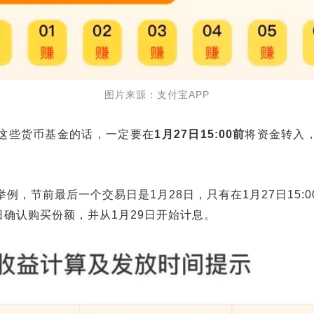
图片来源：支付宝APP
这些货币基金的话，一定要在
1月27日15:00
前
将资金转入
例，节前最后一个交易日是1月28日，只有在1月27日15:
日确认购买份额，并从1月29日开始计息。