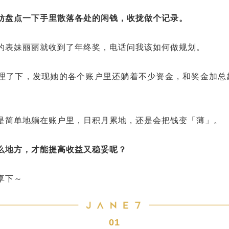
妨盘点一下手里散落各处的闲钱，收拢做个记录。
的表妹丽丽就收到了年终奖，电话问我该如何做规划。
理了下，发现她的各个账户里还躺着不少资金，和奖金加总
是简单地躺在账户里，日积月累地，还是会把钱变「薄」。
么地方，才能提高收益又稳妥呢？
享下
～
01