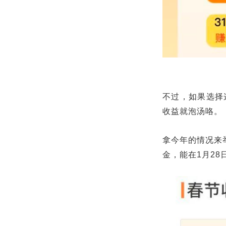
不过，如果选择
收益就泡汤咯。
拿今年的情况来举
金，能在1月28