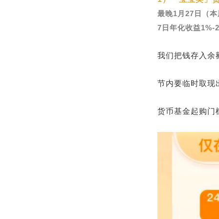
最晚1月27日（本
7日年化收益1%-
我们把钱存入余
节内要临时取现
货币基金起购门