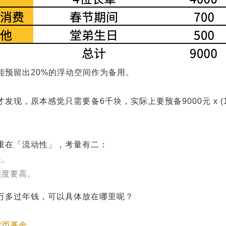
能预留出20%的浮动空间作为备用。
发现，原本感觉只需要备6千块，实际上要预备9000元 x (1+
重在「流动性」，考量有二：
快。
额度要高。
万多过年钱，可以具体放在哪里呢？
货币基金