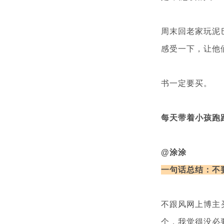
周末回老家玩泥
感受一下，让他
书一定要买。
每天带着小孩跑
@涂涂
一句话总结：不
不跟风网上博主
个，我觉得没必