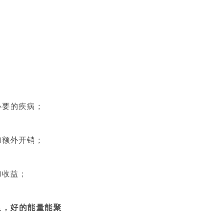
必要的疾病；
加额外开销；
加收益；
足，好的能量能聚