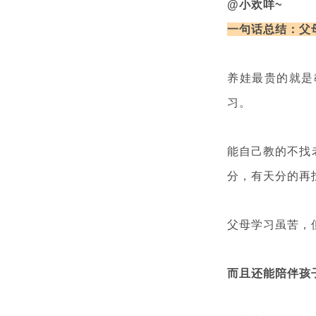
@小欢咩~
一句话总结：父
养娃最贵的就是
习。
能自己教的不找
分，有天分的再
父母学习虽苦，
而且还能陪伴孩