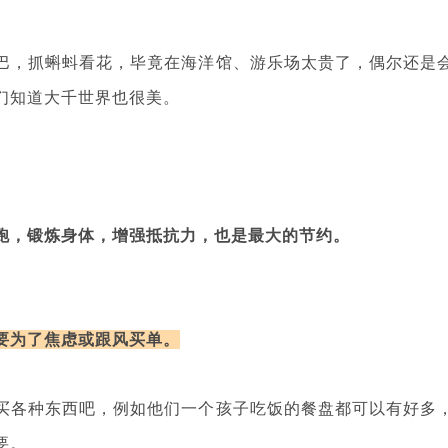
巴，抓蝌蚪看花，毕竟在海洋馆、游乐场太贵了，偶尔还是
们知道大千世界也很美。
跑，锻炼身体，增强抵抗力，也是最大的节约。
要为了焦虑或跟风买单。
买各种东西吧，例如他们一个孩子吃饭的餐盘都可以有好多
要。