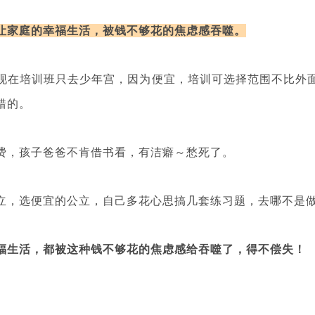
让家庭的幸福生活，被钱不够花的焦虑感吞噬。
现在培训班只去少年宫，因为便宜，培训可选择范围不比外
错的。
费，孩子爸爸不肯借书看，有洁癖～愁死了。
立，选便宜的公立，自己多花心思搞几套练习题，去哪不是
福生活，都被这种钱不够花的焦虑感给吞噬了，得不偿失！