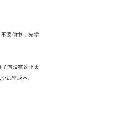
己不要偷懒，先学
孩子有没有这个天
减少试错成本。