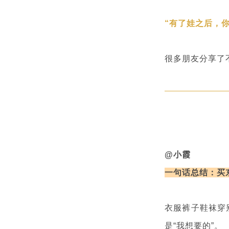
“有了娃之后，
很多朋友分享了
@小霞
一句话总结：买
衣服裤子鞋袜穿
是“我想要的”。