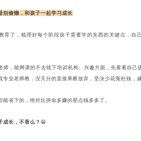
母别偷懒，和孩子一起学习成长
教育了，梳理好每个阶段孩子需要学的东西的关键点，自
老师，能网课的不去线下培训机构。兴趣方面，先看看自己
找专业老师教，没天分的直接果断放弃，坚决少花冤枉钱，
但能省下的，绝对比拼命多赚的那点钱多多了。
子成长，不香么？
😁