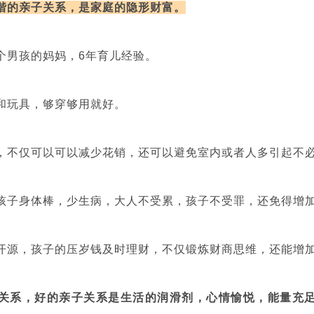
谐的亲子关系，是家庭的隐形财富。
个男孩的妈妈，6年育儿经验。
和玩具，够穿够用就好。
，不仅可以可以减少花销，还可以避免室内或者人多引起不
孩子身体棒，少生病，大人不受累，孩子不受罪，还免得增
开源，孩子的压岁钱及时理财，不仅锻炼财商思维，还能增
关系，好的亲子关系是生活的润滑剂，心情愉悦，能量充