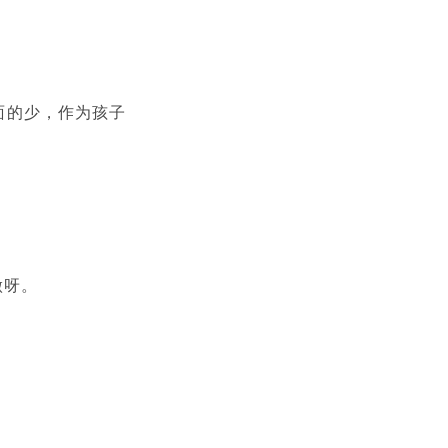
面的少，作为孩子
做呀。