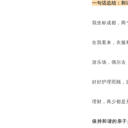
一句话总结：和
我坐标成都，两
在我看来，衣服
游乐场，偶尔去
好好护理照顾，
理财，再少都是
保持和谐的亲子