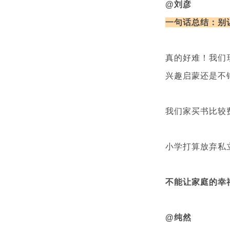
@刘彦
一句话总结：别
真的好难！我们
兴趣启蒙还是不
我们家买书比较
小学打算放弃私
不能让家庭的幸
@纯然