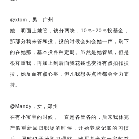
@xtom，男，广州
她，明面上她管，钱分两块，10％~20％投基金，
那部分我来管和投，投的时候会知会她一声，剩下
的在她那，基本投各种定期。虽然是她管钱，但是
很尊重我，再加上到后面我花钱也变得有点扣扣搜
搜，她反而有点心疼，但凡我想买点啥都会全力支
持。
@Mandy，女，郑州
在有小宝宝的时候，一直是各管各的，后来我休完
产假重新回归职场的时候，开始养成记账的习惯
后，同时也开始学习理财，购买基金有一定收益