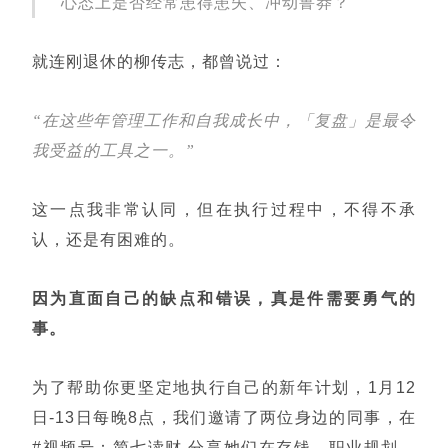
心态上是否经常患得患失、冲动鲁莽？
就连刚退休的柳传志，都曾说过：
“在这些年管理工作和自我成长中，「复盘」是最令
我受益的工具之一。”
这一点我非常认同，但在执行过程中，不得不承
认，还是有困难的。
因为直面自己的缺点和错误，真是件需要勇气的
事。
为了帮助你更坚定地执行自己的新年计划，
1月12
日-13日每晚8点，我们邀请了两位身边的同事，在
#视频号：简七读财 分享她们在存钱、职业规划、