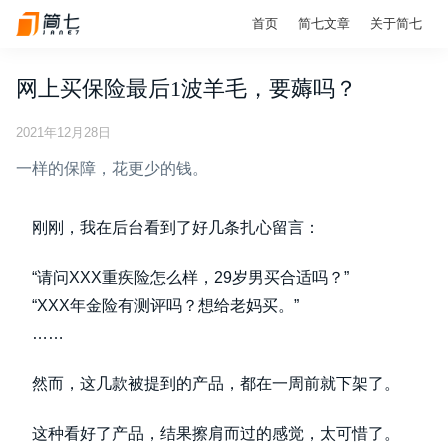
首页
简七文章
关于简七
网上买保险最后1波羊毛，要薅吗？
2021年12月28日
一样的保障，花更少的钱。
刚刚，我在后台看到了好几条扎心留言：
“请问XXX重疾险怎么样，29岁男买合适吗？”
“XXX年金险有测评吗？想给老妈买。”
……
然而，这几款被提到的产品，都在一周前就下架了。
这种看好了产品，结果擦肩而过的感觉，太可惜了。