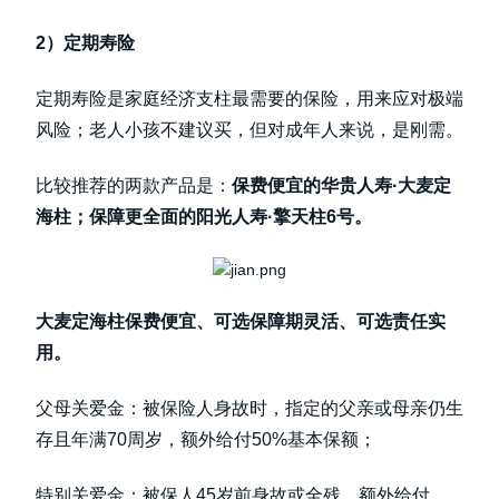
2）定期寿险
定期寿险是家庭经济支柱最需要的保险，用来应对极端
风险；老人小孩不建议买，但对成年人来说，是刚需。
比较推荐的两款产品是：
保费便宜的华贵人寿·大麦定
海柱；保障更全面的阳光人寿·擎天柱6号。
大麦定海柱保费便宜、可选保障期灵活、可选责任实
用。
父母关爱金：被保险人身故时，指定的父亲或母亲仍生
存且年满70周岁，额外给付50%基本保额；
特别关爱金：被保人45岁前身故或全残，额外给付