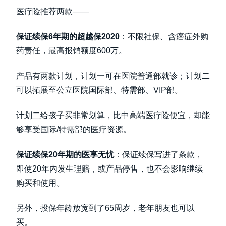
医疗险推荐两款——
保证续保6年期的超越保2020
：不限社保、含癌症外购
药责任，最高报销额度600万。
产品有两款计划，计划一可在医院普通部就诊；计划二
可以拓展至公立医院国际部、特需部、VIP部。
计划二给孩子买非常划算，比中高端医疗险便宜，却能
够享受国际/特需部的医疗资源。
保证续保20年期的医享无忧
：保证续保写进了条款，
即使20年内发生理赔，或产品停售，也不会影响继续
购买和使用。
另外，投保年龄放宽到了65周岁，老年朋友也可以
买。