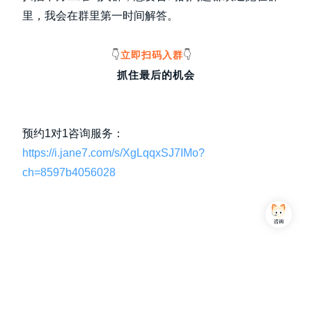
里，我会在群里第一时间解答。
👇
👇
立即扫码入群
抓住最后的机会
预约1对1咨询服务：
https://i.jane7.com/s/XgLqqxSJ7IMo?
ch=8597b4056028