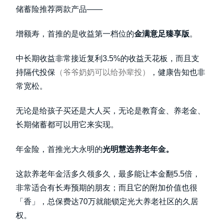
储蓄险推荐两款产品——
增额寿，首推的是收益第一档位的
金满意足臻享版
。
中长期收益非常接近复利3.5%的收益天花板，而且支
持隔代投保
（爷爷奶奶可以给孙辈投）
，健康告知也非
常宽松。
无论是给孩子买还是大人买，无论是教育金、养老金、
长期储蓄都可以用它来实现。
年金险，首推光大永明的
光明慧选养老年金。
这款养老年金活多久领多久，最多能让本金翻5.5倍，
非常适合有长寿预期的朋友；而且它的附加价值也很
「香」，总保费达70万就能锁定光大养老社区的久居
权。