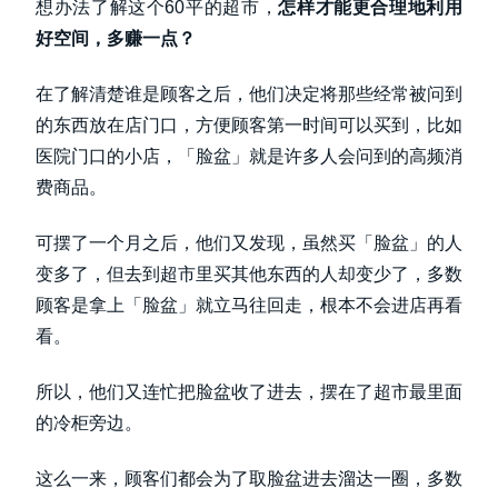
想办法了解这个60平的超市，
怎样才能更合理地利用
好空间，多赚一点？
在了解清楚谁是顾客之后，他们决定将那些经常被问到
的东西放在店门口，方便顾客第一时间可以买到，比如
医院门口的小店，「脸盆」就是许多人会问到的高频消
费商品。
可摆了一个月之后，他们又发现，虽然买「脸盆」的人
变多了，但去到超市里买其他东西的人却变少了，多数
顾客是拿上「脸盆」就立马往回走，根本不会进店再看
看。
所以，他们又连忙把脸盆收了进去，摆在了超市最里面
的冷柜旁边。
这么一来，顾客们都会为了取脸盆进去溜达一圈，多数