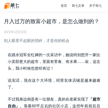
首页
简七文章
关于简七
月入过万的致富小超市，是怎么做到的？
2021年12月22日
别人眼里不起眼的琐碎，才是你的机会
在跳水冠军全红婵的一次采访中，她说特别想开一家比
小卖部更大的超市，里面有零食、有水果……诶，这念
头，我小时候也曾经有过！
说实话，现在这个大环境，经营实体店铺是越来越难
了。
不过我身边倒是有一位朋友，真的在老家实现了
「超市
自由」
。靠着60平左右的社区小店，这些年前前后后