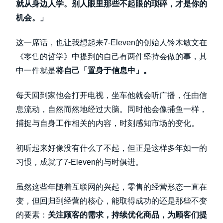
就从身边人学。别人眼里那些不起眼的琐碎，才是你的
机会。」
这一席话，也让我想起来7-Eleven的创始人铃木敏文在
《零售的哲学》中提到的自己有两件坚持会做的事，其
中一件就是
将自己「置身于信息中」。
每天回到家他会打开电视，坐车他就会听广播，任由信
息流动，自然而然地经过大脑。同时他会像捕鱼一样，
捕捉与自身工作相关的内容，时刻感知市场的变化。
初听起来好像没有什么了不起，但正是这样多年如一的
习惯，成就了7-Eleven的与时俱进。
虽然这些年随着互联网的兴起，零售的经营形态一直在
变，但回归到经营的核心，能取得成功的还是那些不变
的要素：
关注顾客的需求，持续优化商品，为顾客们提