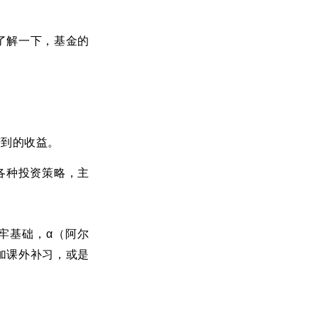
了解一下，基金的
赚到的收益。
各种投资策略，主
牢基础，
α（阿尔
加课外补习，或是