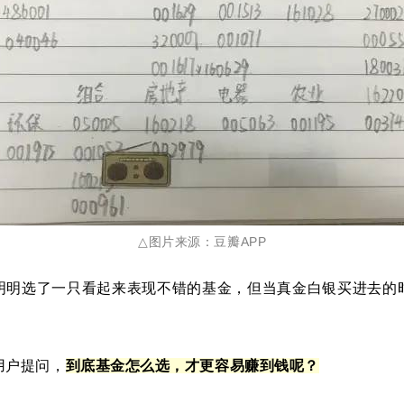
△
图片来源：豆瓣APP
明明选了一只看起来表现不错的基金，但当真金白银买进去的
用户提问，
到底基金怎么选，才更容易赚到钱呢？