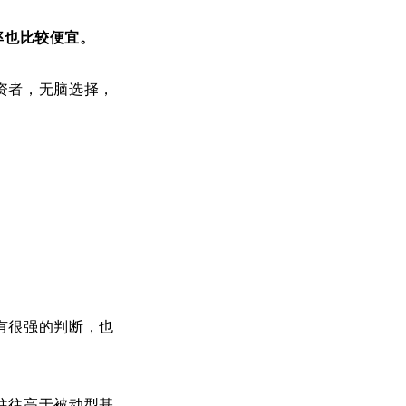
率也比较便宜。
资者，无脑选择，
有很强的判断，也
往往高于被动型基