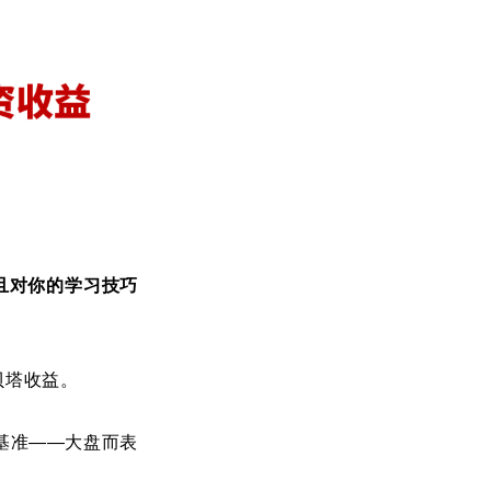
且对你的学习技巧
贝塔收益。
基准——大盘而表