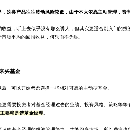
是，这类产品往往波动风险较低，由于不太依靠主动管理，费
的收益，听上去似乎没有那么诱人，但其实更适合刚入门的投
于市场平均的回报收益，何乐而不为呢。
来买基金
以后，可以开始考虑选择一些相对可靠的主动型基金。
金更需要投资者对基金经理过去的业绩、投资风格、策略等等
益主要就是选基金经理
。
更考验基金经理的投资管理能力，才能跑赢市场，所以费率也