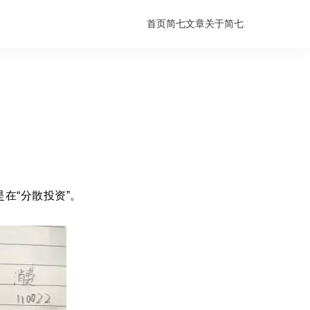
首页
简七文章
关于简七
在“分散投资”。