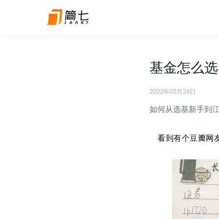
基金怎么选
2022年03月24日
如何从选基新手到
看到有个豆瓣网友