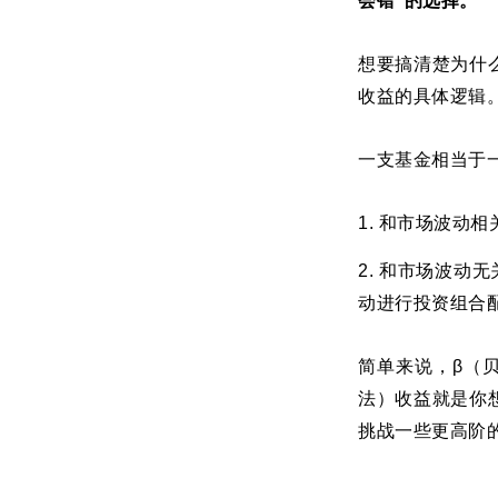
会错”的选择。
想要搞清楚为什
收益的具体逻辑
一支基金相当于
1. 和市场波动
2. 和市场波动
动进行投资组合
简单来说，
β（
法）收益
就是你
挑战一些更高阶