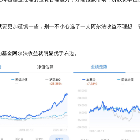
就要更加谨慎一些，别一不小心选了一支阿尔法收益不理想，
的基金阿尔法收益就明显优于右边。