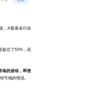
据，A股基金行业
是超过了50%，还
市场的波动，即使
“却亏钱的情况。