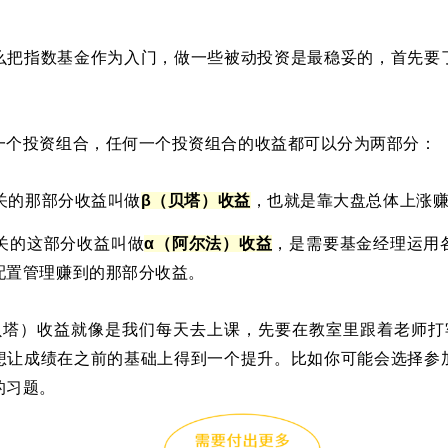
么把指数基金作为入门，做一些被动投资是最稳妥的，首先要
。
一个投资组合，任何一个投资组合的收益都可以分为两部分：
相关的那部分收益叫做
β（贝塔）收益
，也就是靠大盘总体上涨
无关的这部分收益叫做
α（阿尔法）收益
，是需要基金经理运用
配置管理赚到的那部分收益。
贝塔）收益
就像是我们每天去上课，先要在教室里跟着老师打
想让成绩在
之前的基础上得到一个提升。比如
你可能会选择参
的习题。