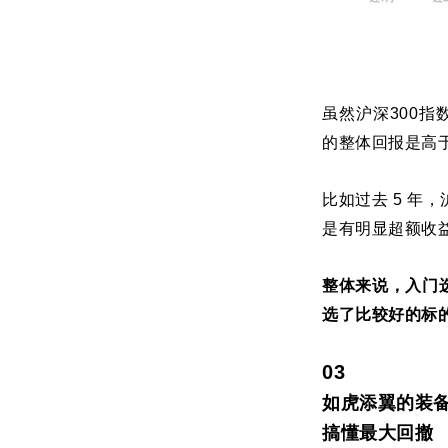
虽然沪深300
的整体回报是高于
比如过去 5 年
是有明显超额收
整体来说，入门
选了比较好的标
03
如虎添翼的装
搞懂最大回撤